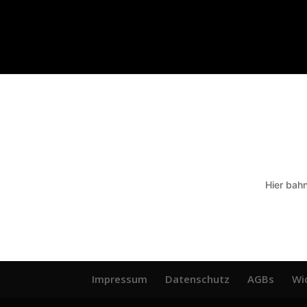
Hier bahn
Impressum
Datenschutz
AGBs
Wi