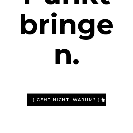
bringe
n.
[ GEHT NICHT. WARUM? ]