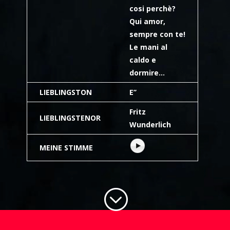
cosi perchè?
Qui amor,
sempre con te!
Le mani al
caldo e
dormire…
LIEBLINGSTON
E’’
Fritz
LIEBLINGSTENOR
Wunderlich
MEINE STIMME
;