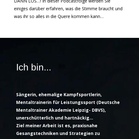
DANN LOS…! In dieser Podcastfolge werden Sie
einiges darüber erfahren, was die Stimme braucht und
was ihr so alles in die Quere kommen kann…
Ich bin...
Sängerin, ehemalige Kampfsportlerin,
Mentaltrainerin
für Leistungssport (Deutsche
Mentaltrainer Akademie Leipzig- DBVS),
unerschütterlich und hartnäckig…
Ziel meiner Arbeit ist es, praxisnahe
Gesangstechniken und Strategien zu