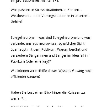
ein professionelles Mental-1×1.
Was passiert in Stresssituationen, in Konzert-,
Wettbewerbs- oder Vorsingsituationen in unserem
Gehirn?
Spiegelneurone – was sind Spiegelneurone und was
verbindet uns aus neurowissenschaftlicher Sicht
überhaupt mit dem Publikum. Warum berührt und
verzaubern Sängerinnen und Sänger im Idealfall ihr
Publikum (oder eine Jury)?
Wie können wir mithilfe dieses Wissens Gesang noch
effizienter steuern?
Haben Sie Lust einen Blick hinter die Kulissen zu
werfen?…