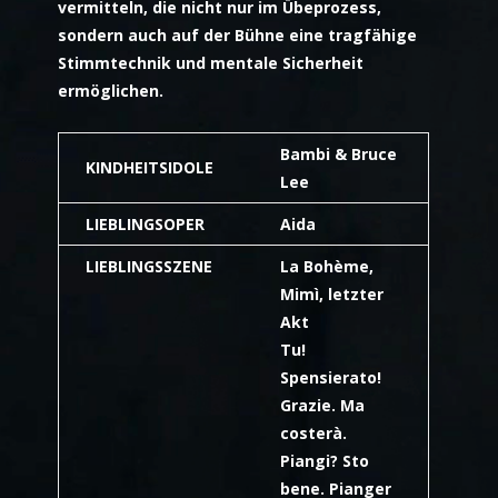
vermitteln, die nicht nur im Übeprozess,
sondern auch auf der Bühne eine tragfähige
Stimmtechnik und mentale Sicherheit
ermöglichen.
Bambi & Bruce
KINDHEITSIDOLE
Lee
LIEBLINGSOPER
Aida
LIEBLINGSSZENE
La Bohème,
Mimì, letzter
Akt
Tu!
Spensierato!
Grazie. Ma
costerà.
Piangi? Sto
bene. Pianger