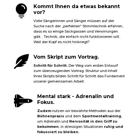

Kommt Ihnen da etwas bekannt
vor?
Viele Sängerinnen und Sänger müssen auf der
Suche nach der „perfekten“ Stimmtechnik erfahren,
dass es so einige Sackgassen und Verwirrungen
gibt… Technik, die einfach nicht funktionieren will.
Weil der Kopf es nicht hinkriegt?

Vom Skript zum Vortrag.
Schritt für Schritt.
Der Weg vom ersten Entwurf
zum überzeugenden Vortrag. Struktur und Inhalt
Ihres Skripts bilden Schritt für Schritt das Fundament
unserer gemeinsamen Arbeit.

Mental stark - Adrenalin und
Fokus.
Zudem
nutzen wir bewährte Methoden aus der
Bühnenpraxis
und dem
Sportmentaltraining
,
um Adrenalin und
Nervosität in den Griff zu
bekommen
, in stressigen Situationen
ruhig und
fokussiert zu bleiben.