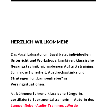
HERZLICH WILLKOMMEN!
Das Vocal Laboratorium Basel bietet
individuellen
Unterricht und Workshops
, kombiniert
klassische
Gesangstechnik
mit modernem
Auftrittstraining
.
Stimmliche
Sicherheit
,
Ausdrucksstärke
und
Strategien
für
„Lampenfieber“ in
Vorsingsituationen
.
Als
bühnenerfahrene klassische Sängerin
,
zertifizierte Sportmentaltrainerin
–
Autorin des
Lampenfieber-Audio-Trainings „Werde